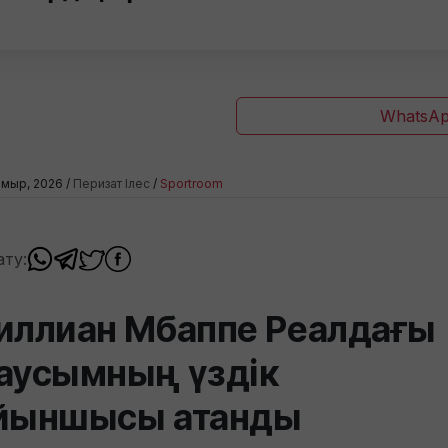
WhatsAp
амыр, 2026 /
Перизат Ілес
/
Sportroom
ату:
иллиан Мбаппе Реалдағы
аусымның үздік
йыншысы атанды