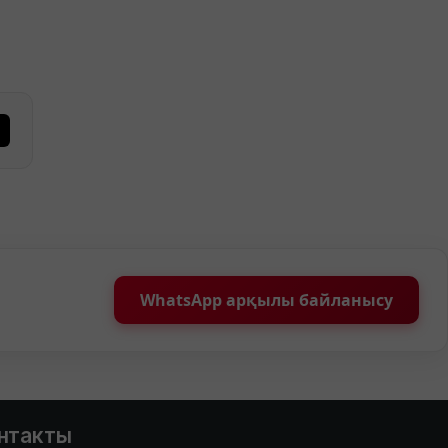
WhatsApp арқылы байланысу
нтакты