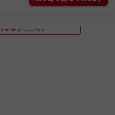
p-қа жаңалық жіберу