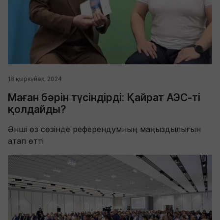
18 қыркүйек, 2024
Маған бәрін түсіндірді: Қайрат АЭС-ті
қолдайды?
Әнші өз сөзінде референдумның маңыздылығын
атап өтті