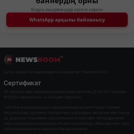
баннердің орны
Біздің оқырмандар күніге көрсін
WhatsApp арқылы байланысу
Бүгінгі Қазақстан және әлемдегі жаңалықтар | Newsroom.kz
Сертификат
ҚР Ақпарат және коммуникациялар министрлігінің 25.05.2017 жылдан
№16544 «NewsRoom +» АА Куәлігі берілген.
Сайттағы материалдарды пайдаланғанда міндетті түрде сілтеме
берулеріңізді сұраймыз. Ақпараттық порталдағы авторлық және басқа
да құқықтар толығымен қорғалатынын ескертеміз. Автордың жеке
пікірі редакцияның көзқарасы болып саналмайды. Жарнама мен түрлі
хабарландыруларға жарнама беруші жауапты.