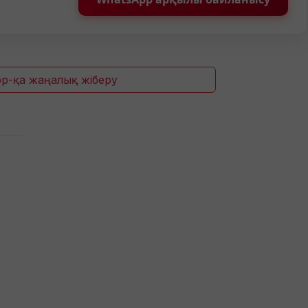
p-қа жаңалық жіберу