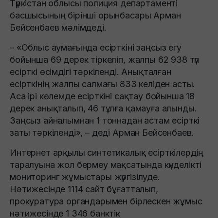
Түркістан облысы полиция департаменті
басшысының бірінші орынбасары Арман
Бейсенбаев мәлімдеді.
– «Облыс аумағында есірткіні заңсыз егу
бойынша 69 дерек тіркеліп, жалпы 62 938 түп
есірткі өсімдігі тәркіленді. Анықталған
есірткінің жалпы салмағы 833 келіден асты.
Аса ірі көлемде есірткіні сақтау бойынша 18
дерек анықталып, 46 тұлға қамауға алынды.
Заңсыз айналымнан 1 тоннадан астам есірткі
заты тәркіленді», – деді Арман Бейсенбаев.
Интернет арқылы синтетикалық есірткілердің
таралуына жол бермеу мақсатында күнделікті
мониторинг жұмыстары жүргізілуде.
Нәтижесінде 1114 сайт бұғатталып,
прокуратура органдарымен бірлескен жұмыс
нәтижесінде 1 346 банктік