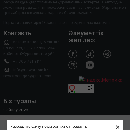
басқа да құқықтар толығымен қорғалатынын ескертеміз. Автордың
жеке пікірі редакцияның көзқарасы болып саналмайды. Жарнама мен
түрлі хабарландыруларға жарнама беруші жауапты.
Портал жаңалықтары 18 жастан асқан оқырмандар назарына.
Контакты
Әлеуметтік
желілер:
Астана каласы, Менгілік
Ел кешесі, 8, 17В блок, 204-
кабинет (Журналистер уйі)
+7 705 721 8114
info@newsroom.kz
newsroomqaz@gmail.com
Біз туралы
Сайлау 2026
Редакция
Пайдаланушы тәжірибесін жақсарту
×
Сайтты қолдану ережесі
Разрешите сайту newsroom.kz отправлять
мақсатында біз cookies файлдарын