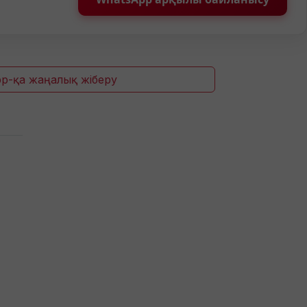
p-қа жаңалық жіберу