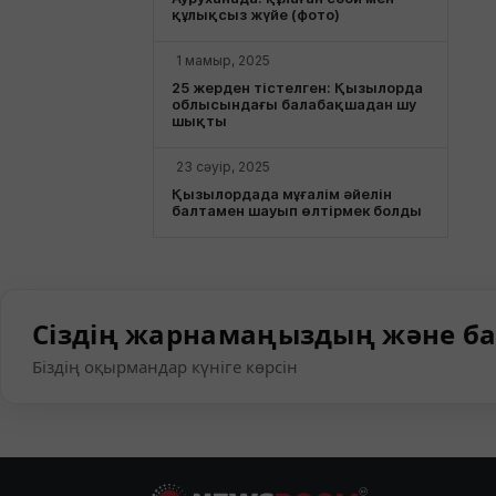
құлықсыз жүйе (фото)
1 мамыр, 2025
25 жерден тістелген: Қызылорда
облысындағы балабақшадан шу
шықты
23 сәуір, 2025
Қызылордада мұғалім әйелін
балтамен шауып өлтірмек болды
Сіздің жарнамаңыздың және ба
Біздің оқырмандар күніге көрсін