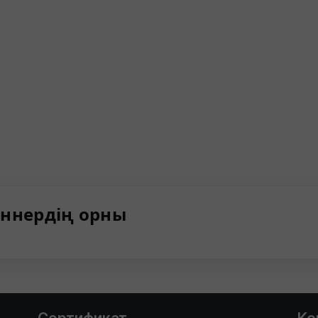
ннердің орны