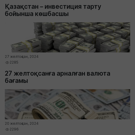
Қазақстан – инвестиция тарту
бойынша көшбасшы
27 желтоқсан, 2024
2285
27 желтоқсанға арналған валюта
бағамы
20 желтоқсан, 2024
2296