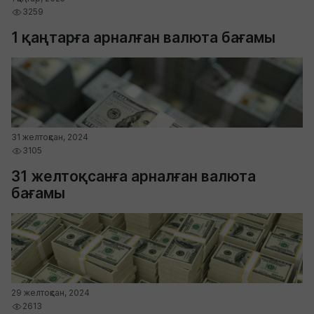
3259
1 қаңтарға арналған валюта бағамы
31 желтоқсан, 2024
3105
31 желтоқсанға арналған валюта
бағамы
29 желтоқсан, 2024
2613