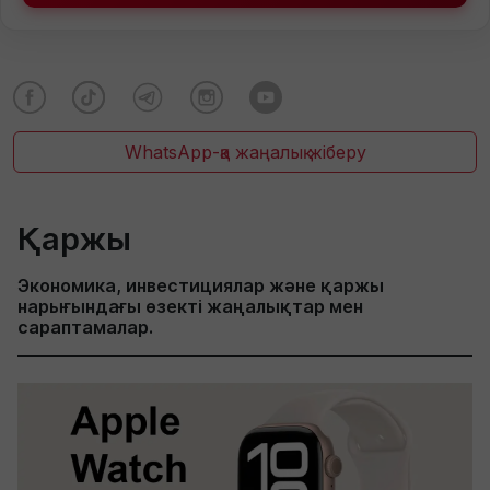
WhatsApp-қа жаңалық жіберу
Қаржы
Экономика, инвестициялар және қаржы
нарығындағы өзекті жаңалықтар мен
сараптамалар.