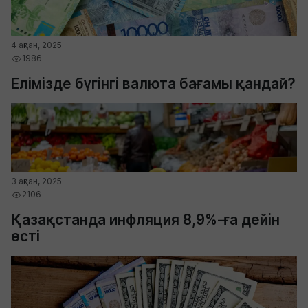
4 ақпан, 2025
1986
Елімізде бүгінгі валюта бағамы қандай?
3 ақпан, 2025
2106
Қазақстанда инфляция 8,9%-ға дейін
өсті