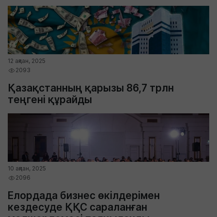
12 ақпан, 2025
2093
Қазақстанның қарызы 86,7 трлн
теңгені құрайды
10 ақпан, 2025
2096
Елордада бизнес өкілдерімен
кездесуде ҚҚС сараланған