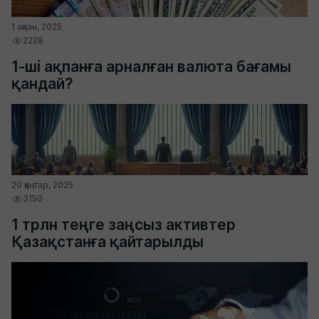
1 ақпан, 2025
2228
1-ші ақпанға арналған валюта бағамы
қандай?
20 қаңтар, 2025
3150
1 трлн теңге заңсыз активтер
Қазақстанға қайтарылды