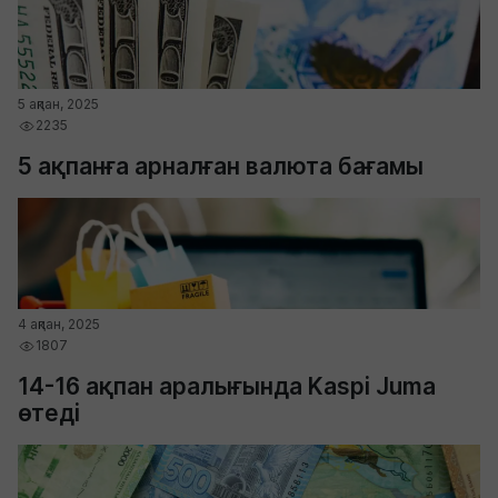
5 ақпан, 2025
2235
5 ақпанға арналған валюта бағамы
4 ақпан, 2025
1807
14-16 ақпан аралығында Kaspi Juma
өтеді