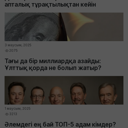
апталық тұрақтылықтан кейін
3 маусым, 2025
2075
Тағы да бір миллиардқа азайды:
Ұлттық қорда не болып жатыр?
1 маусым, 2025
3213
Әлемдегі ең бай ТОП-5 адам кімдер?