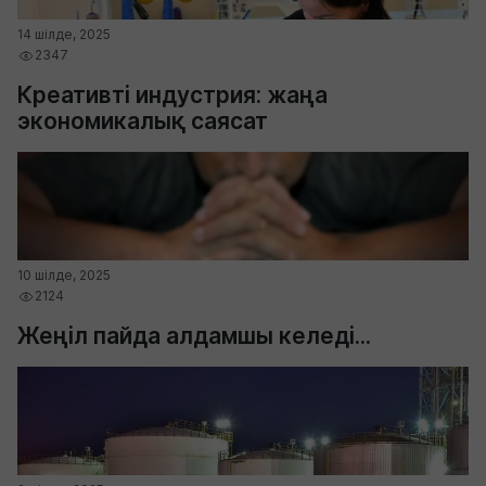
14 шілде, 2025
2347
Креативті индустрия: жаңа
экономикалық саясат
10 шілде, 2025
2124
Жеңіл пайда алдамшы келеді...