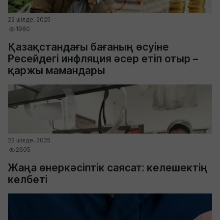
22 шілде, 2025
1980
Қазақстандағы бағаның өсуіне
Ресейдегі инфляция әсер етіп отыр –
қаржы мамандары
22 шілде, 2025
2605
Жаңа өнеркәсіптік саясат: келешектің
келбеті