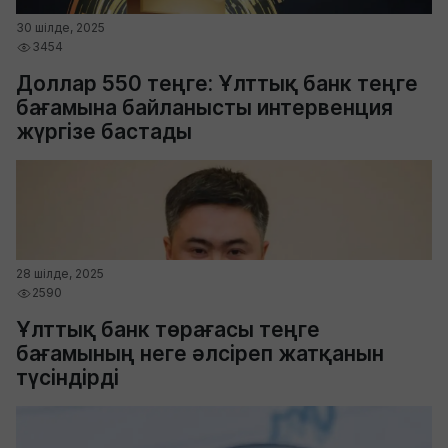
30 шілде, 2025
3454
Доллар 550 теңге: Ұлттық банк теңге
бағамына байланысты интервенция
жүргізе бастады
28 шілде, 2025
2590
Ұлттық банк төрағасы теңге
бағамының неге әлсіреп жатқанын
түсіндірді