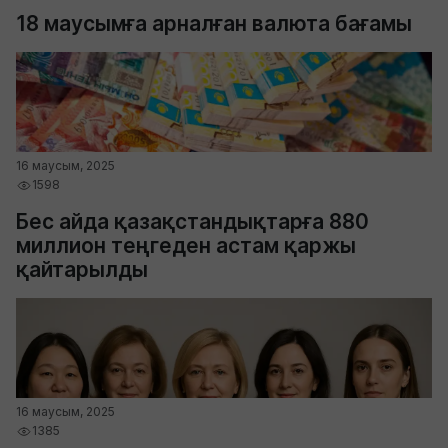
18 маусымға арналған валюта бағамы
16 маусым, 2025
1598
Бес айда қазақстандықтарға 880
миллион теңгеден астам қаржы
қайтарылды
16 маусым, 2025
1385