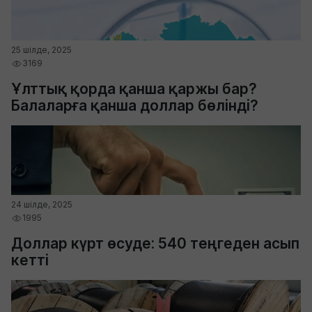
25 шілде, 2025
3169
Ұлттық қорда қанша қаржы бар?
Балаларға қанша доллар бөлінді?
24 шілде, 2025
1995
Доллар күрт өсуде: 540 теңгеден асып
кетті