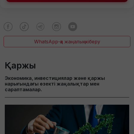
WhatsApp-қа жаңалық жіберу
Қаржы
Экономика, инвестициялар және қаржы
нарығындағы өзекті жаңалықтар мен
сараптамалар.