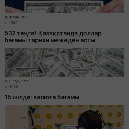
18 шілде, 2025
1900
532 теңге! Қазақстанда доллар
бағамы тарихи межеден асты
15 шілде, 2025
2003
15 шілде: валюта бағамы