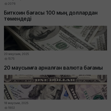
2076
Биткоин бағасы 100 мың доллардан
төмендеді
20 маусым, 2025
1575
20 маусымға арналған валюта бағамы
18 маусым, 2025
1902