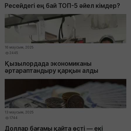
Ресейдегі ең бай ТОП-5 әйел кімдер?
16 маусым, 2025
2445
Қызылордада экономиканы
әртараптандыру қарқын алды
13 маусым, 2025
1744
Доллар бағамы қайта өсті — екі