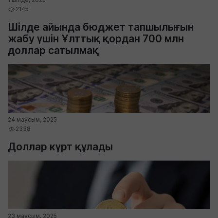
2145
Шілде айында бюджет тапшылығын
жабу үшін Ұлттық қордан 700 млн
доллар сатылмақ
24 маусым, 2025
2338
Доллар күрт құлады
23 маусым, 2025