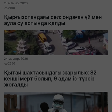
25 мамыр, 2026
2190
Қырғызстандағы сел: ондаған үй мен
аула су астында қалды
24 мамыр, 2026
2256
Қытай шахтасындағы жарылыс: 82
кенші мерт болып, 9 адам із-түзсіз
жоғалды