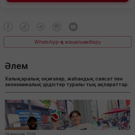
WhatsApp-қа жаңалық жіберу
Әлем
Халықаралық оқиғалар, жаһандық саясат пен
экономикалық үрдістер туралы тың ақпараттар.
29 маусым, 2026