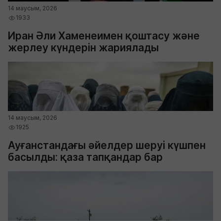
14 маусым, 2026
1933
Иран Әли Хаменеимен қоштасу және
жерлеу күндерін жариялады
14 маусым, 2026
1925
Ауғанстандағы әйелдер шеруі күшпен
басылды: қаза тапқандар бар