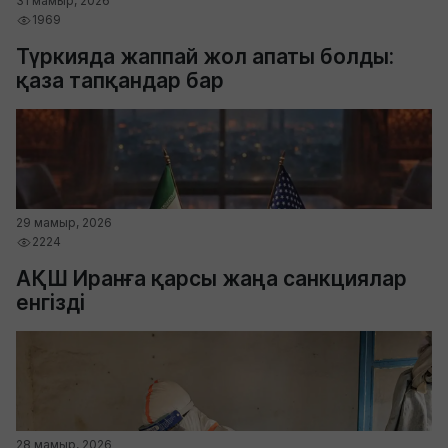
31 мамыр, 2026
1969
Түркияда жаппай жол апаты болды:
қаза тапқандар бар
29 мамыр, 2026
2224
АҚШ Иранға қарсы жаңа санкциялар
енгізді
28 мамыр, 2026