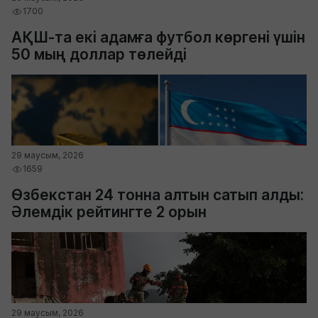
1700
АҚШ-та екі адамға футбол көргені үшін
50 мың доллар төлейді
29 маусым, 2026
1659
Өзбекстан 24 тонна алтын сатып алды:
Әлемдік рейтингте 2 орын
29 маусым, 2026