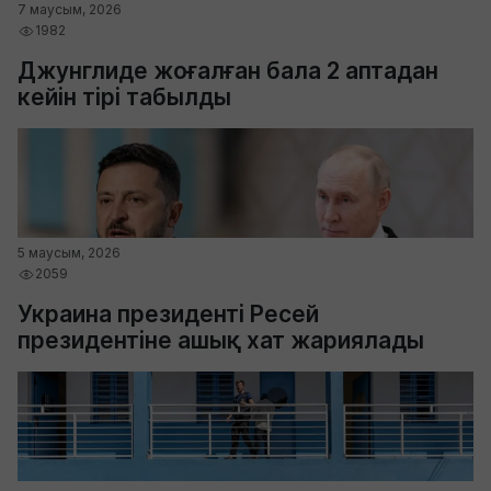
7 маусым, 2026
1982
Джунглиде жоғалған бала 2 аптадан
кейін тірі табылды
5 маусым, 2026
2059
Украина президенті Ресей
президентіне ашық хат жариялады