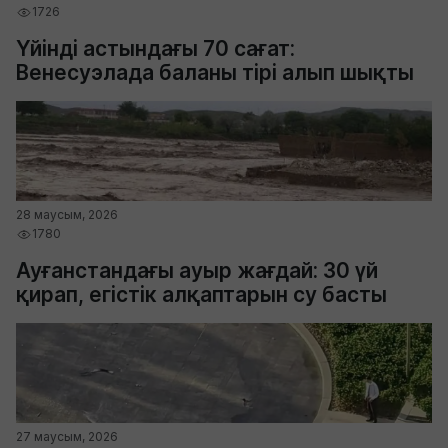
1726
Үйінді астындағы 70 сағат:
Венесуэлада баланы тірі алып шықты
28 маусым, 2026
1780
Ауғанстандағы ауыр жағдай: 30 үй
қирап, егістік алқаптарын су басты
27 маусым, 2026