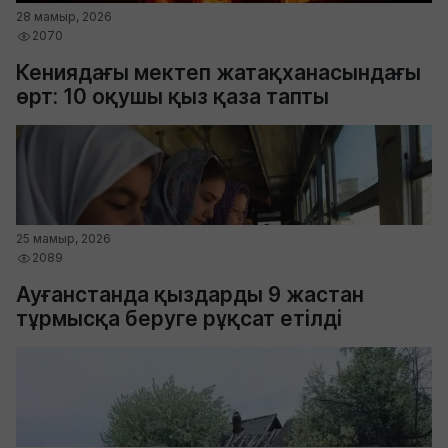
28 мамыр, 2026
2070
Кениядағы мектеп жатақханасындағы
өрт: 10 оқушы қыз қаза тапты
25 мамыр, 2026
2089
Ауғанстанда қыздарды 9 жастан
тұрмысқа беруге рұқсат етілді