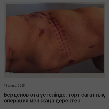
14 тамыз, 2025
Берденов ота үстелінде: төрт сағаттық
операция мен жаңа деректер