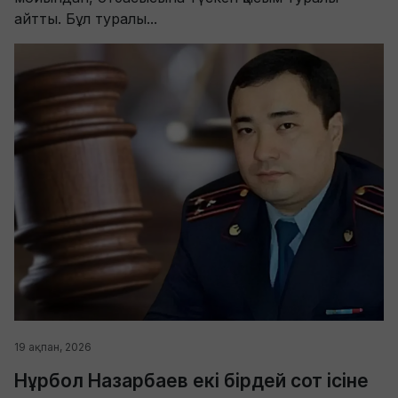
айтты. Бұл туралы...
19 ақпан, 2026
Нұрбол Назарбаев екі бірдей сот ісіне