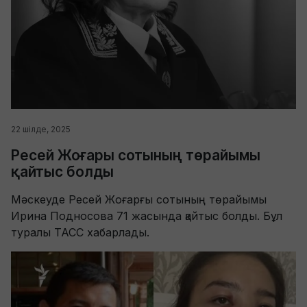
22 шілде, 2025
Ресей Жоғары сотының төрайымы
қайтыс болды
Мәскеуде Ресей Жоғарғы сотының төрайымы
Ирина Подносова 71 жасында қайтыс болды. Бұл
туралы ТАСС хабарлады.