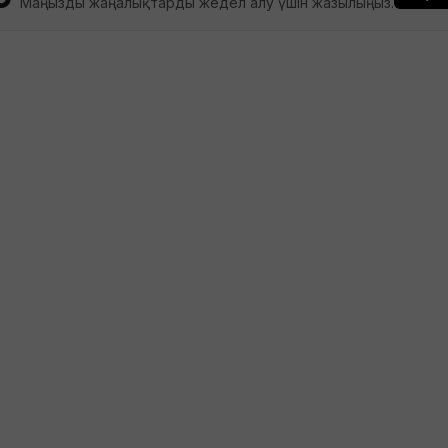
Маңызды жаңалықтарды жедел алу үшін жазылыңыз.