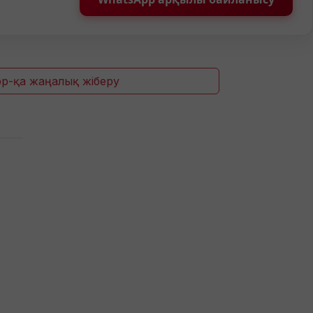
p-қа жаңалық жіберу