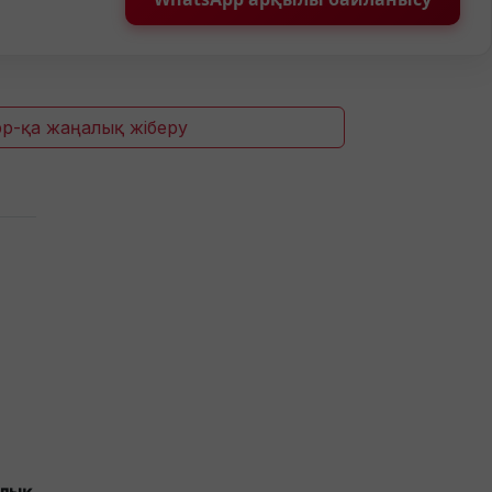
p-қа жаңалық жіберу