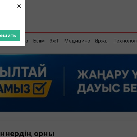
×
ент:
38°C
решить
Сараптама
Білім
ЗжТ
Медицина
Қаржы
Технолог
ннердің орны