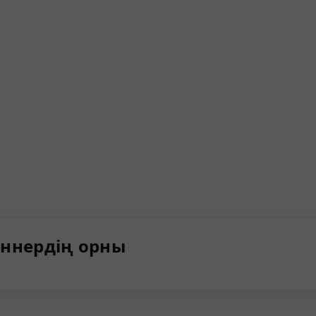
ннердің орны