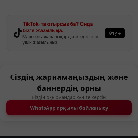
TikTok-та отырсыз ба? Онда
бізге жазылыңыз.
Өту→
Маңызды жаңалықтарды жедел алу
үшін жазылыңыз.
Сіздің жарнамаңыздың және
баннердің орны
Біздің оқырмандар күніге көрсін
WhatsApp арқылы байланысу