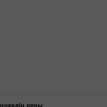
ннердің орны