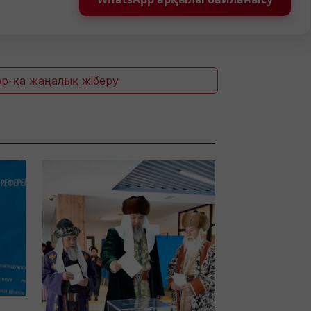
p-қа жаңалық жіберу